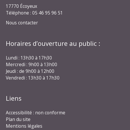
17770 Écoyeux
Téléphone : 05 46 95 96 51
Nous contacter
Horaires d’ouverture au public :
Lundi : 13h30 à 17h30
Mercredi : 9h00 à 13h00
Jeudi : de 9h00 à 12h00
Vendredi : 13h30 à 17h30
Liens
Accessibilité : non conforme
Plan du site
Mentions légales