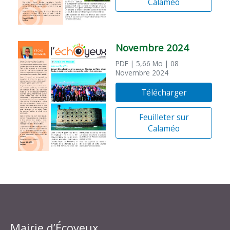
Calaméo
Novembre 2024
PDF
| 5,66 Mo
| 08
Novembre 2024
Télécharger
Feuilleter sur
Calaméo
Mairie d’Écoyeux