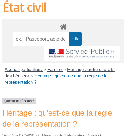
État civil
Accueil particuliers
>
Famille
>
Héritage : ordre et droits
des héritiers
>
Héritage : qu'est-ce que la règle de la
représentation ?
Question-réponse
Héritage : qu'est-ce que la règle
de la représentation ?
Vérifié le 08/04/2020 - Direction de l'information légale et