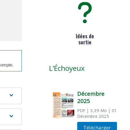
Idées de
sortie
compte.
L'Échoyeux
Décembre
2025
PDF
| 3,39 Mo
| 01
Décembre 2025
Télécharger