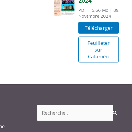
2024
PDF
| 5,66 Mo
| 08
Novembre 2024
Télécharger
Feuilleter
sur
Calaméo
Rechercher :
rme