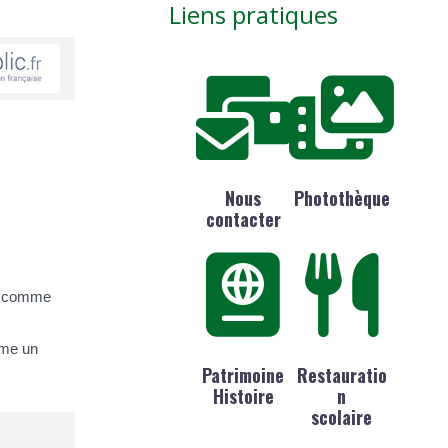
Liens pratiques
Nous
Photothèque
contacter
re comme
mme un
Patrimoine
Restauratio
Histoire
n
scolaire