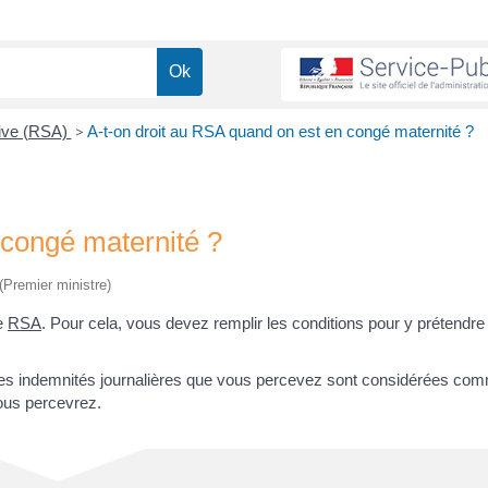
tive (RSA)
>
A-t-on droit au RSA quand on est en congé maternité ?
 congé maternité ?
 (Premier ministre)
le
RSA
. Pour cela, vous devez remplir les conditions pour y prétend
, les indemnités journalières que vous percevez sont considérées co
ous percevrez.