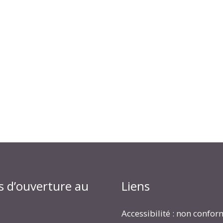
s d’ouverture au
Liens
Accessibilité : non confo