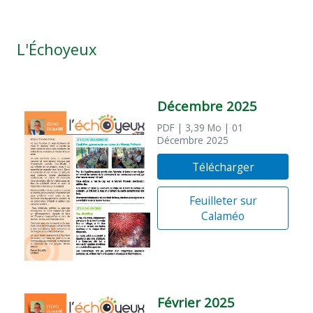
L'Échoyeux
Décembre 2025
PDF
| 3,39 Mo
| 01
Décembre 2025
Télécharger
Feuilleter sur
Calaméo
Février 2025