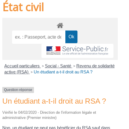
État civil
Accueil particuliers
>
Social - Santé
>
Revenu de solidarité
active (RSA)
>
Un étudiant a-t-il droit au RSA ?
Question-réponse
Un étudiant a-t-il droit au RSA ?
Vérifié le 04/02/2020 - Direction de l'information légale et
administrative (Premier ministre)
Non, un étudiant ne peut pas bénéficier du
RSA
sauf dans