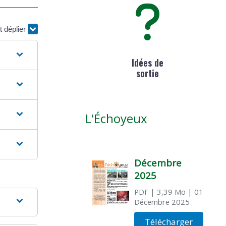
t déplier
Idées de
sortie
L'Échoyeux
Décembre
2025
PDF
| 3,39 Mo
| 01
Décembre 2025
Télécharger