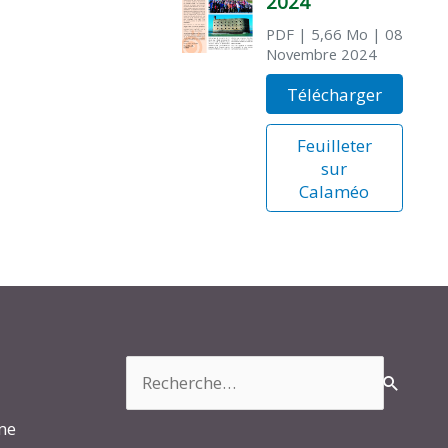
2024
PDF
| 5,66 Mo
| 08
Novembre 2024
Télécharger
Feuilleter
sur
Calaméo
Rechercher :
rme