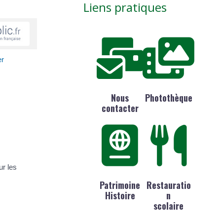
Liens pratiques
er
Nous
Photothèque
contacter
ur les
Patrimoine
Restauratio
Histoire
n
scolaire