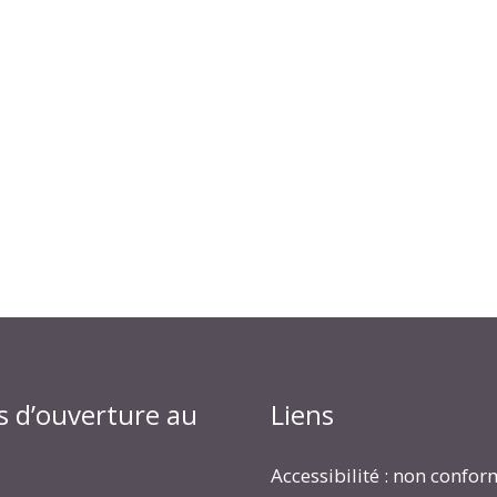
s d’ouverture au
Liens
Accessibilité : non confo