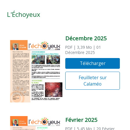
L'Échoyeux
Décembre 2025
PDF
| 3,39 Mo
| 01
Décembre 2025
Télécharger
Feuilleter sur
Calaméo
Février 2025
PDF
| 5,45 Mo
| 20 Février