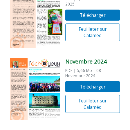
2025
Télécharger
Feuilleter sur
Calaméo
Novembre 2024
PDF
| 5,66 Mo
| 08
Novembre 2024
Télécharger
Feuilleter sur
Calaméo