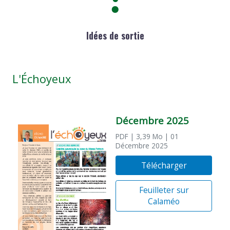
Idées de sortie
L'Échoyeux
Décembre 2025
PDF
| 3,39 Mo
| 01
Décembre 2025
Télécharger
Feuilleter sur
Calaméo