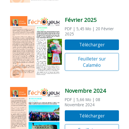
Février 2025
PDF
| 5,45 Mo
| 20 Février
2025
Télécharger
Feuilleter sur
Calaméo
Novembre 2024
PDF
| 5,66 Mo
| 08
Novembre 2024
Télécharger