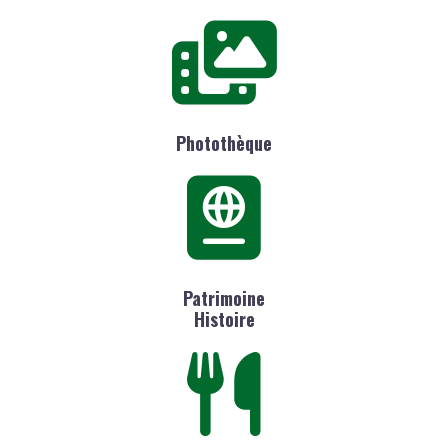
Photothèque
Patrimoine
Histoire