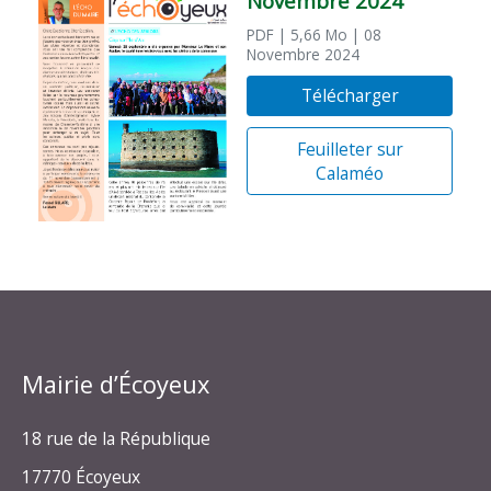
Novembre 2024
PDF
| 5,66 Mo
| 08
Novembre 2024
Télécharger
Feuilleter sur
Calaméo
Mairie d’Écoyeux
18 rue de la République
17770 Écoyeux