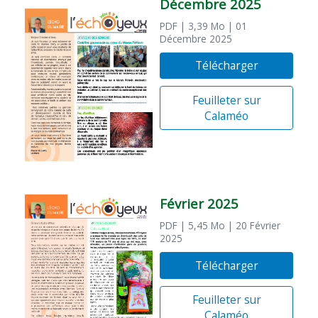
Décembre 2025
PDF
| 3,39 Mo
| 01
Décembre 2025
Télécharger
Feuilleter sur
Calaméo
Février 2025
PDF
| 5,45 Mo
| 20 Février
2025
Télécharger
Feuilleter sur
Calaméo