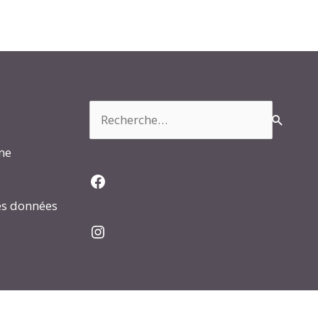
Rechercher :
rme
Facebook
es données
Instagram