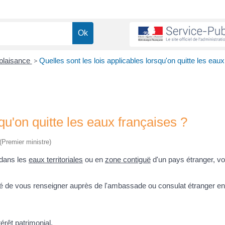
 plaisance
>
Quelles sont les lois applicables lorsqu'on quitte les eaux
squ'on quitte les eaux françaises ?
 (Premier ministre)
 dans les
eaux territoriales
ou en
zone contiguë
d'un pays étranger, v
dé de vous renseigner auprès de l'ambassade ou consulat étranger e
érêt patrimonial,