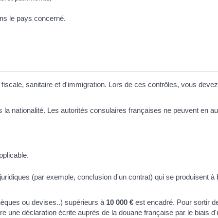
dans le pays concerné.
iscale, sanitaire et d'immigration. Lors de ces contrôles, vous devez
 la nationalité. Les autorités consulaires françaises ne peuvent en a
pplicable.
juridiques (par exemple, conclusion d'un contrat) qui se produisent à 
hèques ou devises..) supérieurs à
10 000 €
est encadré. Pour sortir 
e une déclaration écrite auprès de la douane française par le biais d