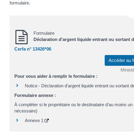
formulaire.
Formulaire
Déclaration d'argent liquide entrant ou sortant 
Cerfa n° 13426*06
Accéder au f
Minist
Pour vous aider à remplir le formulaire :
Notice - Déclaration d'argent liquide entrant ou sortant 
Formulaire annexe :
À compléter si le propriétaire ou le destinataire d'au moins u
nécessaire)
Annexe 1