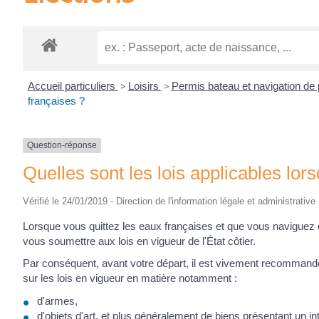
Accueil particuliers
>
Loisirs
>
Permis bateau et navigation de
françaises ?
Question-réponse
Quelles sont les lois applicables lor
Vérifié le 24/01/2019 - Direction de l'information légale et administrative
Lorsque vous quittez les eaux françaises et que vous naviguez
vous soumettre aux lois en vigueur de l'État côtier.
Par conséquent, avant votre départ, il est vivement recomman
sur les lois en vigueur en matière notamment :
d'armes,
d'objets d'art, et plus généralement de biens présentant un int