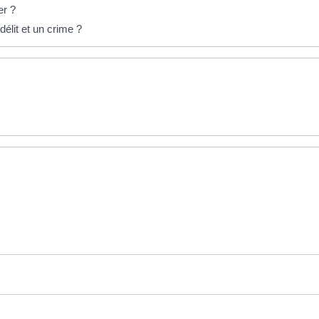
er ?
délit et un crime ?