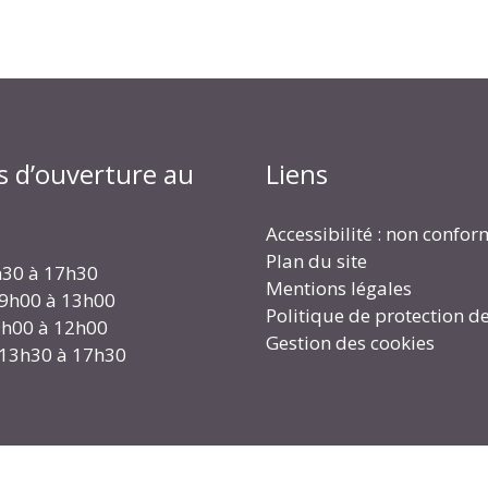
s d’ouverture au
Liens
Accessibilité : non confo
Plan du site
h30 à 17h30
Mentions légales
 9h00 à 13h00
Politique de protection d
 9h00 à 12h00
Gestion des cookies
 13h30 à 17h30