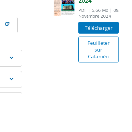
2024
PDF
| 5,66 Mo
| 08
Novembre 2024
Télécharger
Feuilleter
sur
Calaméo