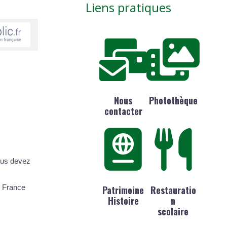
Liens pratiques
Nous
Photothèque
contacter
ous devez
n France
Patrimoine
Restauratio
Histoire
n
scolaire