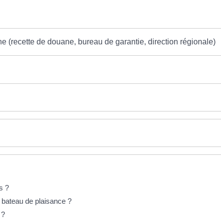
 (recette de douane, bureau de garantie, direction régionale)
s ?
s bateau de plaisance ?
 ?