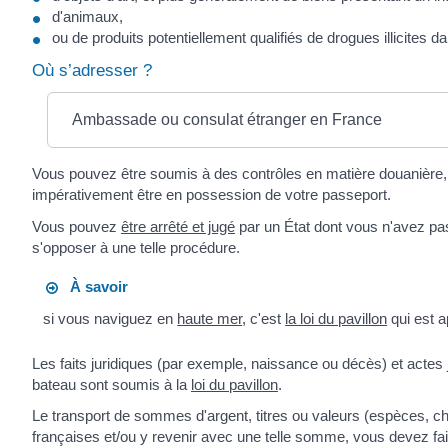
d'animaux,
ou de produits potentiellement qualifiés de drogues illicites 
Où s’adresser ?
Ambassade ou consulat étranger en France
Vous pouvez être soumis à des contrôles en matière douanière, f
impérativement être en possession de votre passeport.
Vous pouvez
être arrêté et jugé
par un État dont vous n'avez pas
s'opposer à une telle procédure.
À savoir
si vous naviguez en
haute mer
, c'est
la loi du pavillon
qui est a
Les faits juridiques (par exemple, naissance ou décès) et actes 
bateau sont soumis à la
loi du pavillon
.
Le transport de sommes d'argent, titres ou valeurs (espèces, c
françaises et/ou y revenir avec une telle somme, vous devez fair