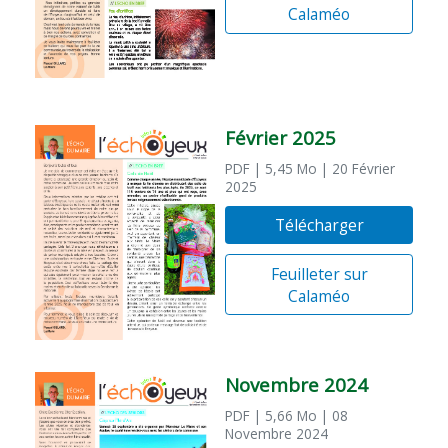
Calaméo
Février 2025
PDF
| 5,45 Mo
| 20 Février
2025
Télécharger
Feuilleter sur
Calaméo
Novembre 2024
PDF
| 5,66 Mo
| 08
Novembre 2024