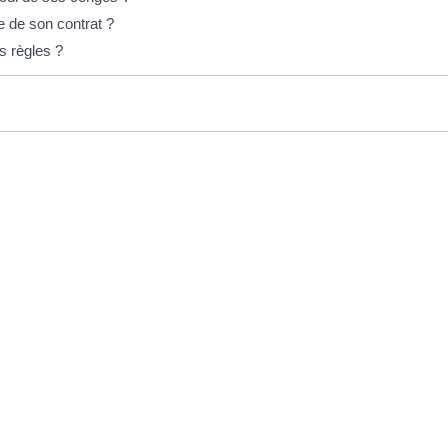
re de son contrat ?
s règles ?