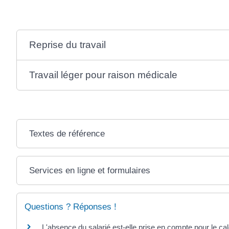
Reprise du travail
Travail léger pour raison médicale
Textes de référence
Services en ligne et formulaires
Questions ? Réponses !
L'absence du salarié est-elle prise en compte pour le ca