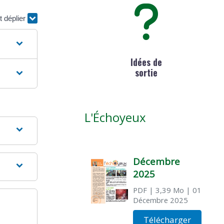
t déplier
Idées de
sortie
L'Échoyeux
Décembre
2025
PDF
| 3,39 Mo
| 01
Décembre 2025
Télécharger