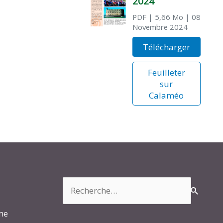
2024
PDF
| 5,66 Mo
| 08
Novembre 2024
Télécharger
Feuilleter
sur
Calaméo
Rechercher :
rme