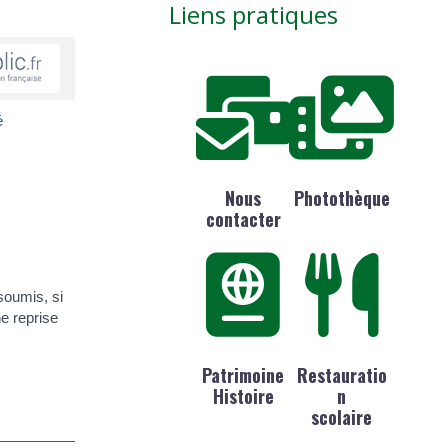
Liens pratiques
é
Nous
Photothèque
contacter
 soumis, si
e reprise
Patrimoine
Restauratio
Histoire
n
scolaire