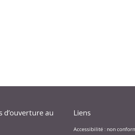
s d’ouverture au
Liens
Accessibilité : non confo