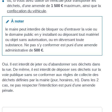
ou, si vous avez utilisé un véhicule pour transporter les
déchets, d'une amende de
1 500 €
maximum, ainsi que la
confiscation du véhicule
.
À noter
le maire peut interdire de bloquer ou d'entraver la voie ou
le domaine public en y installant ou déposant tout matériel
ou objet sans autorisation, ou en déversant toute
substance. Ne pas s'y conformer est puni d'une amende
administrative de
500 €
.
Oui. Il est interdit de jeter ou d'abandonner ses déchets dans
la rue. De même, il est interdit de déposer ses déchets sur la
voie publique sans se conformer aux règles de collecte des
déchets définies par la mairie (jour, horaires, tri). Dans les 2
cas, ne pas respecter l'interdiction est puni d'une amende
pénale.