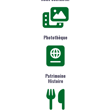
Photothèque
Patrimoine
Histoire