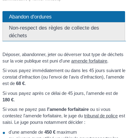
Abandon d'ordures
Non-respect des règles de collecte des
déchets
Déposer, abandonner, jeter ou déverser tout type de déchets
sur la voie publique est puni d'une
amende forfaitaire
.
Si vous payez immédiatement ou dans les 45 jours suivant le
constat d'infraction (ou l'envoi de l'avis d'infraction), l'amende
est de
68 €
.
Si vous payez après ce délai de 45 jours, l'amende est de
180 €
.
Si vous ne payez pas
l'amende forfaitaire
ou si vous
contestez l'amende forfaitaire, le juge du
tribunal de police
est
saisi. Le juge pourra notamment décider :
d'une amende de
450 €
maximum