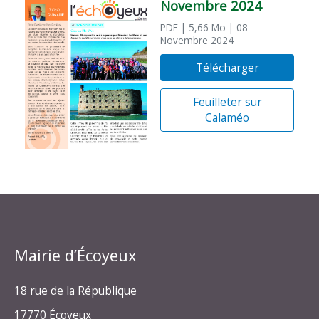
Novembre 2024
PDF
| 5,66 Mo
| 08
Novembre 2024
Télécharger
Feuilleter sur
Calaméo
Mairie d’Écoyeux
18 rue de la République
17770 Écoyeux