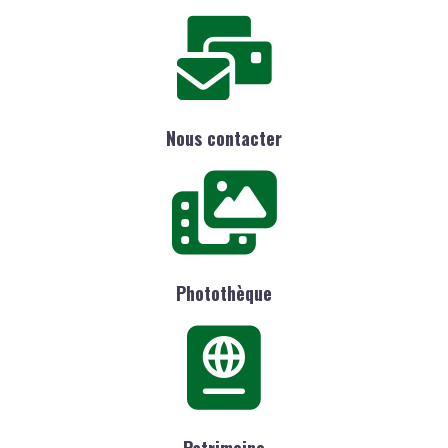
Nous contacter
Photothèque
Patrimoine