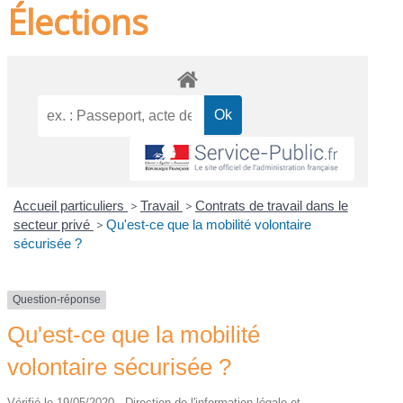
Élections
Accueil particuliers
>
Travail
>
Contrats de travail dans le
secteur privé
>
Qu'est-ce que la mobilité volontaire
sécurisée ?
Question-réponse
Qu'est-ce que la mobilité
volontaire sécurisée ?
Vérifié le 19/05/2020 - Direction de l'information légale et