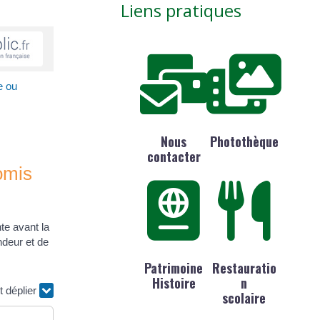
Liens pratiques
e ou
Nous
Photothèque
contacter
omis
te avant la
ndeur et de
Patrimoine
Restauratio
Histoire
n
t déplier
scolaire