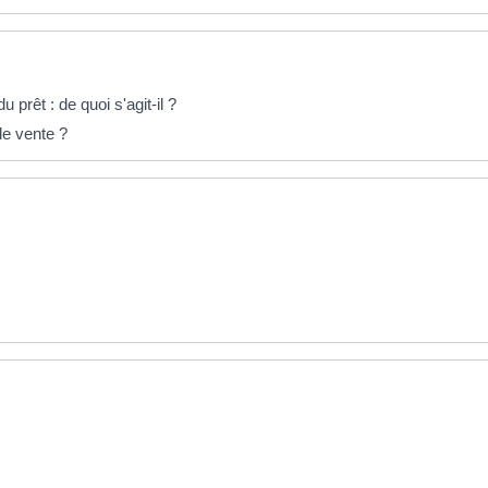
prêt : de quoi s'agit-il ?
de vente ?