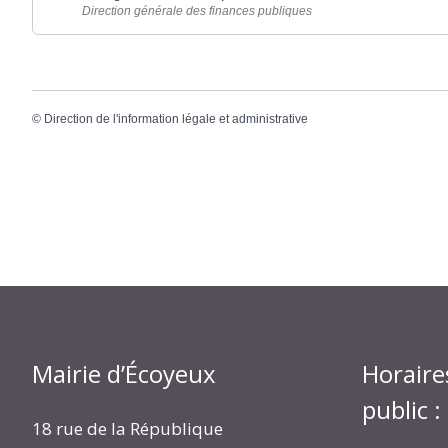
Direction générale des finances publiques
©
Direction de l'information légale et administrative
Mairie d’Écoyeux
Horaire
public :
18 rue de la République