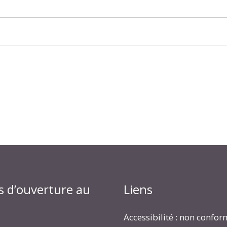
s d’ouverture au
Liens
Accessibilité : non confo