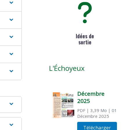
Idées de
sortie
L'Échoyeux
Décembre
2025
PDF
| 3,39 Mo
| 01
Décembre 2025
Télécharger