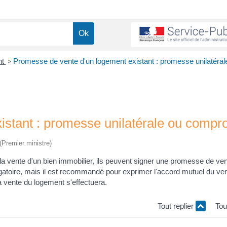
nt
>
Promesse de vente d'un logement existant : promesse unilatéral
istant : promesse unilatérale ou compr
 (Premier ministre)
la vente d'un bien immobilier, ils peuvent signer une promesse de ven
ligatoire, mais il est recommandé pour exprimer l'accord mutuel du ve
la vente du logement s'effectuera.
Tout replier
Tou