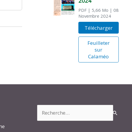
2024
PDF
| 5,66 Mo
| 08
Novembre 2024
Télécharger
Feuilleter
sur
Calaméo
Rechercher :
rme