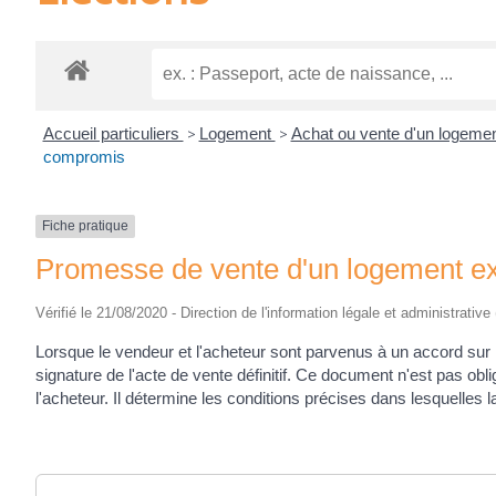
Accueil particuliers
>
Logement
>
Achat ou vente d'un logeme
compromis
Fiche pratique
Promesse de vente d'un logement ex
Vérifié le 21/08/2020 - Direction de l'information légale et administrative
Lorsque le vendeur et l'acheteur sont parvenus à un accord sur 
signature de l'acte de vente définitif. Ce document n'est pas ob
l'acheteur. Il détermine les conditions précises dans lesquelles 