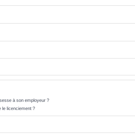
ossesse à son employeur ?
e le licenciement ?