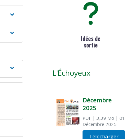
Idées de
sortie
L'Échoyeux
Décembre
2025
PDF
| 3,39 Mo
| 01
Décembre 2025
Télécharger