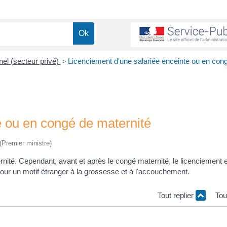
el (secteur privé)
>
Licenciement d'une salariée enceinte ou en con
e ou en congé de maternité
 (Premier ministre)
rnité. Cependant, avant et après le congé maternité, le licenciement e
 pour un motif étranger à la grossesse et à l'accouchement.
Tout replier
Tou