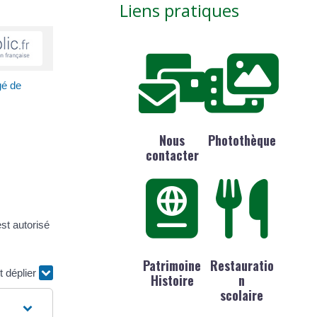
Liens pratiques
gé de
Nous
Photothèque
contacter
st autorisé
Patrimoine
Restauratio
t déplier
Histoire
n
scolaire