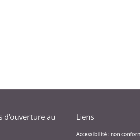
s d’ouverture au
Liens
Accessibilité : non confo