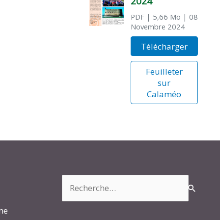
2024
PDF
| 5,66 Mo
| 08
Novembre 2024
Télécharger
Feuilleter
sur
Calaméo
Rechercher :
rme