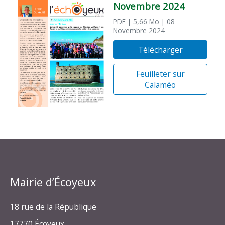
Novembre 2024
PDF
| 5,66 Mo
| 08
Novembre 2024
Télécharger
Feuilleter sur
Calaméo
Mairie d’Écoyeux
18 rue de la République
17770 Écoyeux