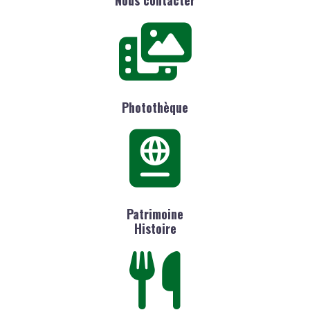
Photothèque
Patrimoine
Histoire