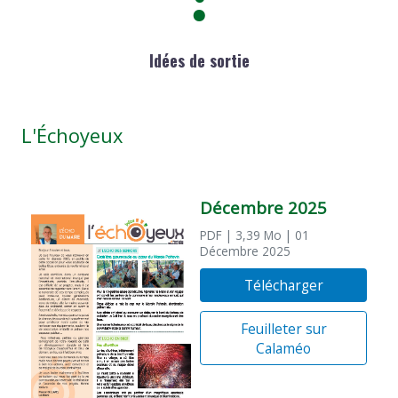
Idées de sortie
L'Échoyeux
Décembre 2025
PDF
| 3,39 Mo
| 01
Décembre 2025
Télécharger
Feuilleter sur
Calaméo