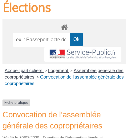
Élections
Accueil particuliers
>
Logement
>
Assemblée générale des
copropriétaires
>
Convocation de l'assemblée générale des
copropriétaires
Fiche pratique
Convocation de l'assemblée
générale des copropriétaires
Vérifié le 30/07/2020 - Direction de l'information légale et