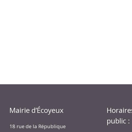
Mairie d’Écoyeux
Horaire
public :
18 rue de la République