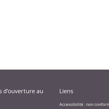
s d’ouverture au
Liens
Accessibilité : non confo