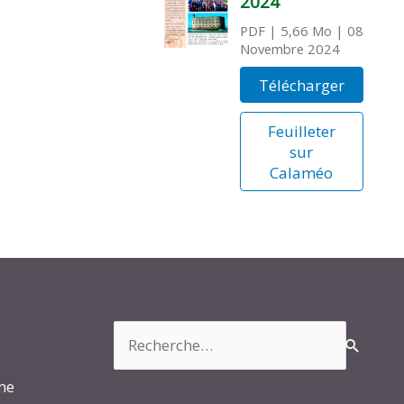
2024
PDF
| 5,66 Mo
| 08
Novembre 2024
Télécharger
Feuilleter
sur
Calaméo
Rechercher :
rme