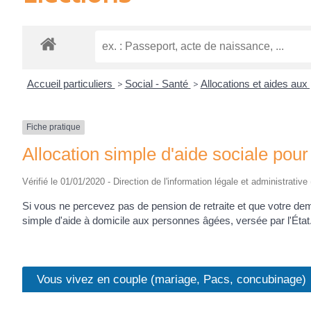
Accueil particuliers
>
Social - Santé
>
Allocations et aides au
Fiche pratique
Allocation simple d'aide sociale po
Vérifié le 01/01/2020 - Direction de l'information légale et administrative
Si vous ne percevez pas de pension de retraite et que votre de
simple d'aide à domicile aux personnes âgées, versée par l'État
Vous vivez en couple (mariage, Pacs, concubinage)