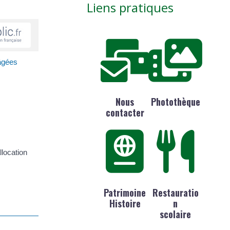
Liens pratiques
 âgées
Nous
Photothèque
contacter
llocation
Patrimoine
Restauratio
Histoire
n
scolaire