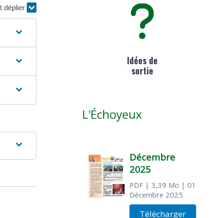
t déplier
Idées de
sortie
L'Échoyeux
Décembre
2025
PDF
| 3,39 Mo
| 01
Décembre 2025
Télécharger