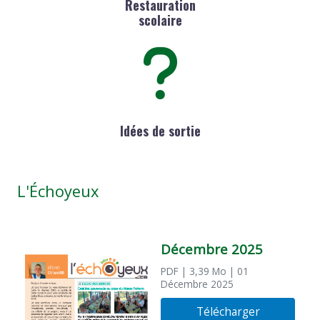
Restauration
scolaire
Idées de sortie
L'Échoyeux
Décembre 2025
PDF
| 3,39 Mo
| 01
Décembre 2025
Télécharger