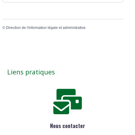
©
Direction de l'information légale et administrative
Liens pratiques
Nous contacter