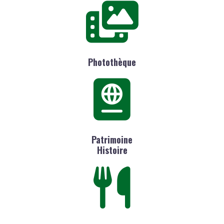
Photothèque
Patrimoine
Histoire