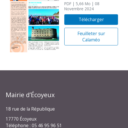
PDF
| 5,66 Mo
| 08
Novembre 2024
Télécharger
Feuilleter sur
Calaméo
Mairie d’Écoyeux
18 rue de la République
17770 Écoyeux
Téléphone : 05 46 95 96 51