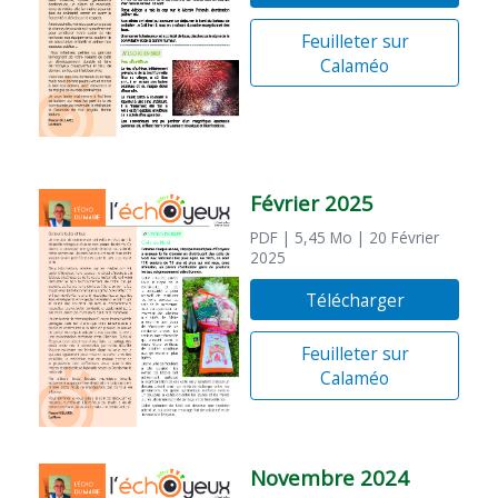
Feuilleter sur
Calaméo
Février 2025
PDF
| 5,45 Mo
| 20 Février
2025
Télécharger
Feuilleter sur
Calaméo
Novembre 2024