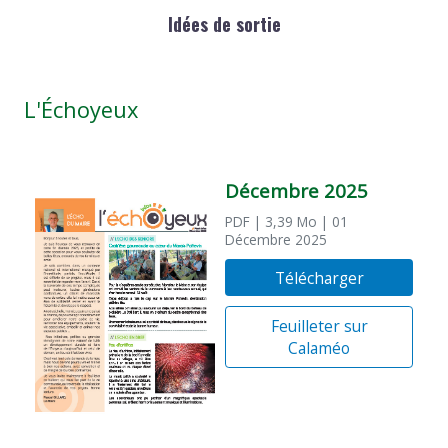
Idées de sortie
L'Échoyeux
Décembre 2025
PDF
| 3,39 Mo
| 01
Décembre 2025
Télécharger
Feuilleter sur
Calaméo