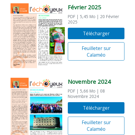
Février 2025
PDF
| 5,45 Mo
| 20 Février
2025
Télécharger
Feuilleter sur
Calaméo
Novembre 2024
PDF
| 5,66 Mo
| 08
Novembre 2024
Télécharger
Feuilleter sur
Calaméo