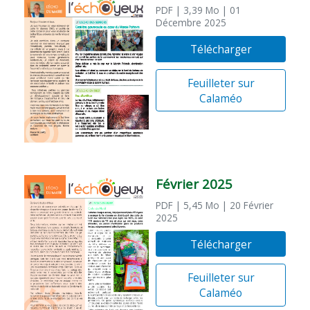
PDF
| 3,39 Mo
| 01
Décembre 2025
Télécharger
Feuilleter sur
Calaméo
Février 2025
PDF
| 5,45 Mo
| 20 Février
2025
Télécharger
Feuilleter sur
Calaméo