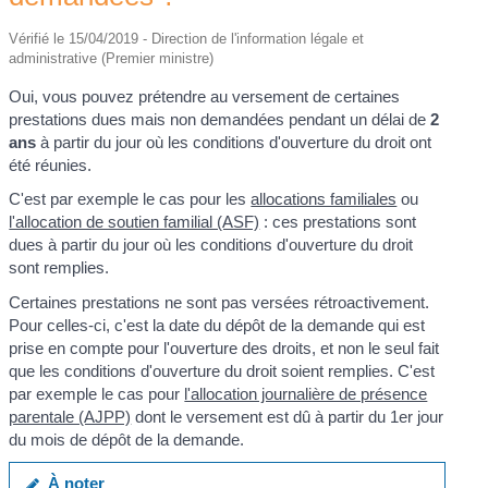
Vérifié le 15/04/2019 - Direction de l'information légale et
administrative (Premier ministre)
Oui, vous pouvez prétendre au versement de certaines
prestations dues mais non demandées pendant un délai de
2
ans
à partir du jour où les conditions d'ouverture du droit ont
été réunies.
C'est par exemple le cas pour les
allocations familiales
ou
l'allocation de soutien familial (ASF)
: ces prestations sont
dues à partir du jour où les conditions d'ouverture du droit
sont remplies.
Certaines prestations ne sont pas versées rétroactivement.
Pour celles-ci, c'est la date du dépôt de la demande qui est
prise en compte pour l'ouverture des droits, et non le seul fait
que les conditions d'ouverture du droit soient remplies. C'est
par exemple le cas pour
l'allocation journalière de présence
parentale (AJPP)
dont le versement est dû à partir du 1
er
jour
du mois de dépôt de la demande.
À noter