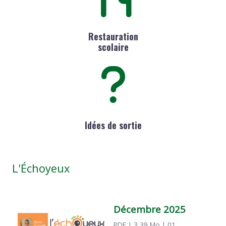
Restauration
scolaire
Idées de sortie
L'Échoyeux
Décembre 2025
PDF
| 3,39 Mo
| 01