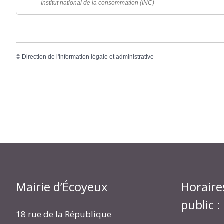
Institut national de la consommation (INC)
©
Direction de l'information légale et administrative
Mairie d’Écoyeux
Horaire
public :
18 rue de la République