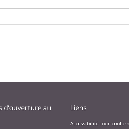
s d’ouverture au
Liens
Accessibilité : non confo