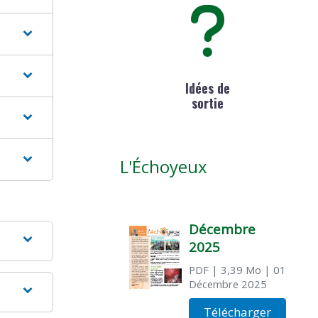
Idées de
sortie
L'Échoyeux
Décembre
2025
PDF
| 3,39 Mo
| 01
Décembre 2025
Télécharger