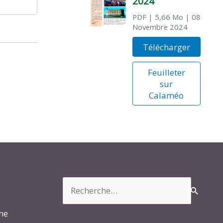
2024
PDF
| 5,66 Mo
| 08
Novembre 2024
Télécharger
Feuilleter
sur
Calaméo
Rechercher :
rme