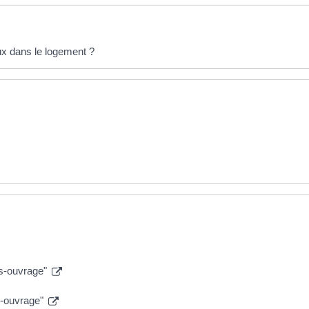
ux dans le logement ?
es-ouvrage"
s-ouvrage"