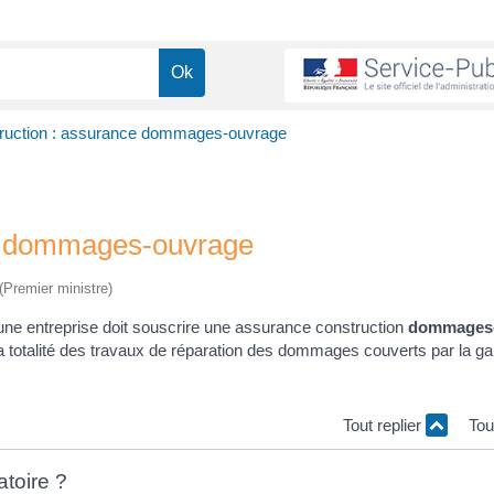
truction : assurance dommages-ouvrage
ce dommages-ouvrage
 (Premier ministre)
 une entreprise doit souscrire une assurance construction
dommages
a totalité des travaux de réparation des dommages couverts par la ga
Tout replier
Tou
toire ?