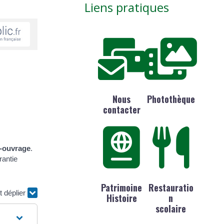
Liens pratiques
Nous
Photothèque
contacter
-ouvrage
.
rantie
Patrimoine
Restauratio
t déplier
Histoire
n
scolaire