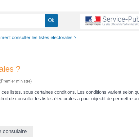
ent consulter les listes électorales ?
ales ?
 (Premier ministre)
er ces listes, sous certaines conditions. Les conditions varient selon qu
roit de consulter les listes électorales a pour objectif de permettre a
e consulaire