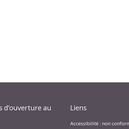
s d’ouverture au
Liens
Accessibilité : non confo