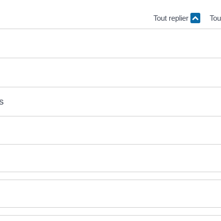
Tout replier
Tou
es