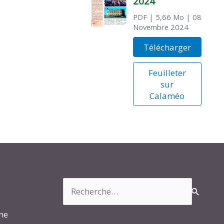
2024
PDF
| 5,66 Mo
| 08
Novembre 2024
Télécharger
Feuilleter
sur
Calaméo
Rechercher :
rme