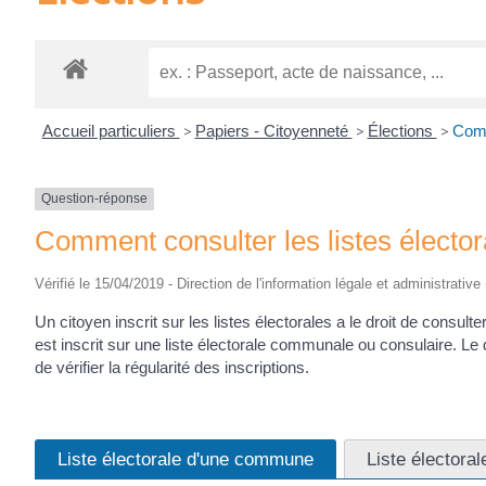
Accueil particuliers
>
Papiers - Citoyenneté
>
Élections
>
Comm
Question-réponse
Comment consulter les listes élector
Vérifié le 15/04/2019 - Direction de l'information légale et administrative
Un citoyen inscrit sur les listes électorales a le droit de consult
est inscrit sur une liste électorale communale ou consulaire. Le d
de vérifier la régularité des inscriptions.
Liste électorale d'une commune
Liste électoral