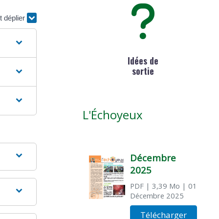
t déplier
Idées de
sortie
L'Échoyeux
Décembre
2025
PDF
| 3,39 Mo
| 01
Décembre 2025
Télécharger