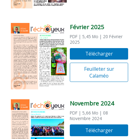
Février 2025
PDF
| 5,45 Mo
| 20 Février
2025
Télécharger
Feuilleter sur
Calaméo
Novembre 2024
PDF
| 5,66 Mo
| 08
Novembre 2024
Télécharger