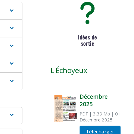
Idées de
sortie
L'Échoyeux
Décembre
2025
PDF
| 3,39 Mo
| 01
Décembre 2025
Télécharger