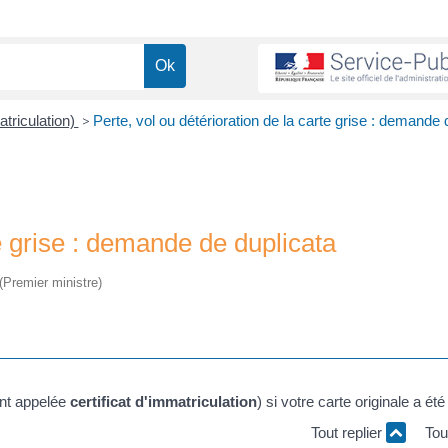
atriculation)
>
Perte, vol ou détérioration de la carte grise : demande 
te grise : demande de duplicata
 (Premier ministre)
ant appelée
certificat d'immatriculation
) si votre carte originale a ét
Tout replier
Tou