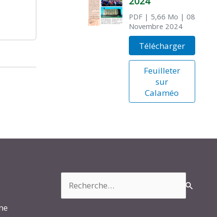
2024
PDF
| 5,66 Mo
| 08
Novembre 2024
Télécharger
Feuilleter
sur
Calaméo
Rechercher :
rme