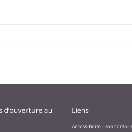
s d’ouverture au
Liens
Accessibilité : non confo