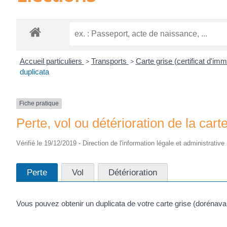
Accueil particuliers
>
Transports
>
Carte grise (certificat d'imm
duplicata
Fiche pratique
Perte, vol ou détérioration de la car
Vérifié le 19/12/2019 - Direction de l'information légale et administrative
Perte
Vol
Détérioration
Vous pouvez obtenir un duplicata de votre carte grise (dorénav