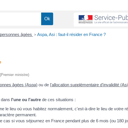
x personnes âgées
>
Aspa, Asi : faut-il résider en France ?
?
 (Premier ministre)
ersonnes âgées (Aspa)
ou de
l'allocation supplémentaire d'invalidité (Asi
z dans
l'une ou l'autre
de ces situations :
e le lieu où vous habitez normalement, c'est-à-dire le lieu de votre 
caractère permanent.
le cas si vous séjournez en France pendant plus de 6 mois (ou 180 jo