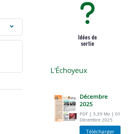
Idées de
sortie
L'Échoyeux
Décembre
2025
PDF
| 3,39 Mo
| 01
Décembre 2025
Télécharger