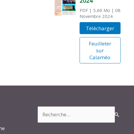
2024
PDF
| 5,66 Mo
| 08
Novembre 2024
Télécharger
Feuilleter
sur
Calaméo
Rechercher :
rme