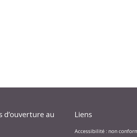
s d’ouverture au
Liens
Accessibilité : non confo