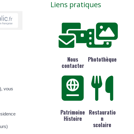
Liens pratiques
Nous
Photothèque
contacter
)
, vous
Patrimoine
Restauratio
résidence
Histoire
n
scolaire
urs)