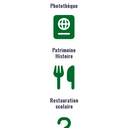
Photothèque
Patrimoine
Histoire
Restauration
scolaire