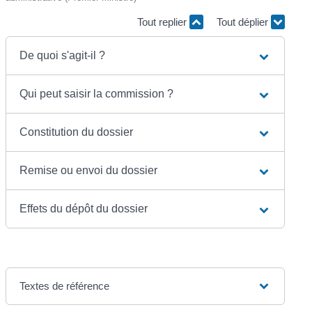
Tout replier
Tout déplier
De quoi s'agit-il ?
Qui peut saisir la commission ?
Constitution du dossier
Remise ou envoi du dossier
Effets du dépôt du dossier
Textes de référence