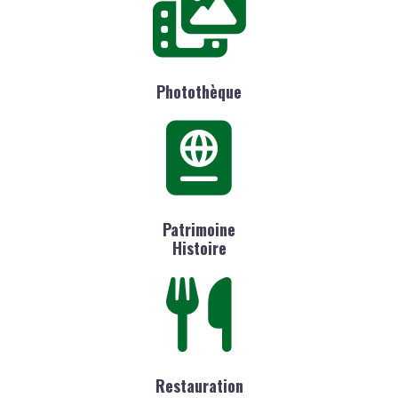
Photothèque
Patrimoine
Histoire
Restauration