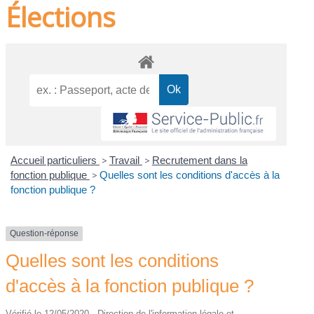
Élections
Accueil particuliers
>
Travail
>
Recrutement dans la
fonction publique
>
Quelles sont les conditions d'accès à la
fonction publique ?
Question-réponse
Quelles sont les conditions
d'accès à la fonction publique ?
Vérifié le 12/05/2020 - Direction de l'information légale et