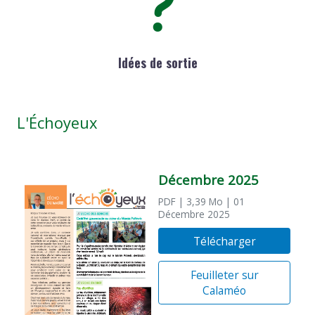
Idées de sortie
L'Échoyeux
Décembre 2025
PDF
| 3,39 Mo
| 01
Décembre 2025
Télécharger
Feuilleter sur
Calaméo