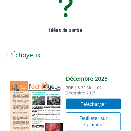
Idées de sortie
L'Échoyeux
Décembre 2025
PDF
| 3,39 Mo
| 01
Décembre 2025
Télécharger
Feuilleter sur
Calaméo