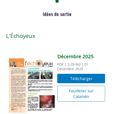
Idées de sortie
L'Échoyeux
Décembre 2025
PDF
| 3,39 Mo
| 01
Décembre 2025
Télécharger
Feuilleter sur
Calaméo