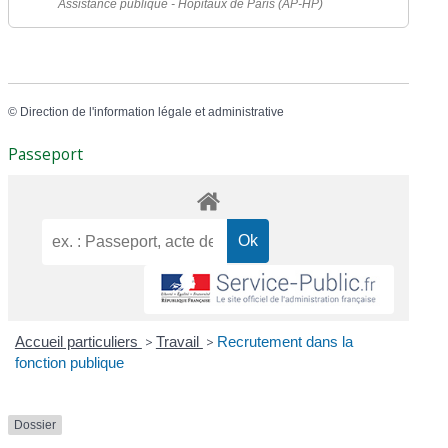
Assistance publique - Hôpitaux de Paris (AP-HP)
©
Direction de l'information légale et administrative
Passeport
Accueil particuliers
>
Travail
>
Recrutement dans la
fonction publique
Dossier