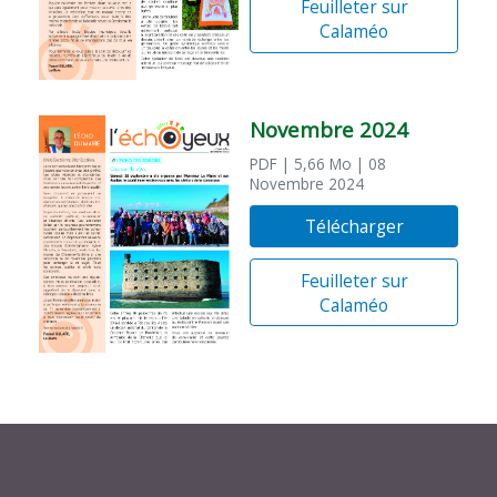
Feuilleter sur
Calaméo
Novembre 2024
PDF
| 5,66 Mo
| 08
Novembre 2024
Télécharger
Feuilleter sur
Calaméo