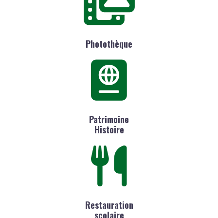
Photothèque
Patrimoine
Histoire
Restauration
scolaire