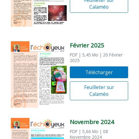
Calaméo
Février 2025
PDF
| 5,45 Mo
| 20 Février
2025
Télécharger
Feuilleter sur
Calaméo
Novembre 2024
PDF
| 5,66 Mo
| 08
Novembre 2024