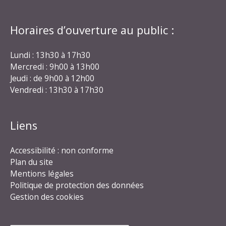
Horaires d’ouverture au public :
Lundi : 13h30 à 17h30
Mercredi : 9h00 à 13h00
Jeudi : de 9h00 à 12h00
Vendredi : 13h30 à 17h30
Liens
Accessibilité : non conforme
Plan du site
Mentions légales
Politique de protection des données
Gestion des cookies