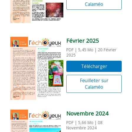
Calaméo
Février 2025
PDF
| 5,45 Mo
| 20 Février
2025
Télécharger
Feuilleter sur
Calaméo
Novembre 2024
PDF
| 5,66 Mo
| 08
Novembre 2024