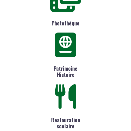
Photothèque
Patrimoine
Histoire
Restauration
scolaire