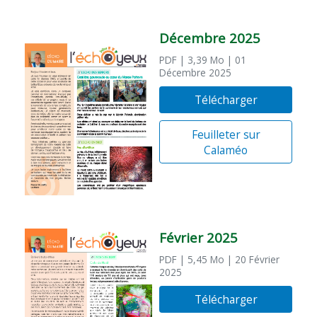
Décembre 2025
PDF
| 3,39 Mo
| 01
Décembre 2025
Télécharger
Feuilleter sur
Calaméo
Février 2025
PDF
| 5,45 Mo
| 20 Février
2025
Télécharger