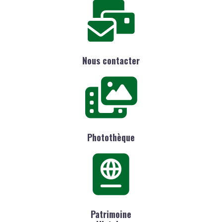
Nous contacter
Photothèque
Patrimoine