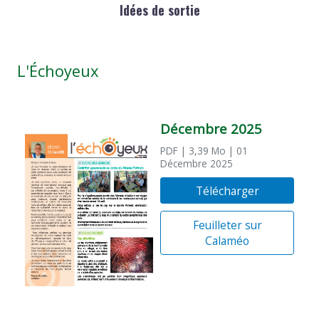
Idées de sortie
L'Échoyeux
Décembre 2025
PDF
| 3,39 Mo
| 01
Décembre 2025
Télécharger
Feuilleter sur
Calaméo