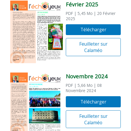
Février 2025
PDF
| 5,45 Mo
| 20 Février
2025
Télécharger
Feuilleter sur
Calaméo
Novembre 2024
PDF
| 5,66 Mo
| 08
Novembre 2024
Télécharger
Feuilleter sur
Calaméo