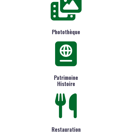
Photothèque
Patrimoine
Histoire
Restauration