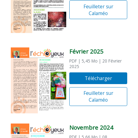
Feuilleter sur
Calaméo
Février 2025
PDF
| 5,45 Mo
| 20 Février
2025
Télécharger
Feuilleter sur
Calaméo
Novembre 2024
PDF
| 5,66 Mo
| 08