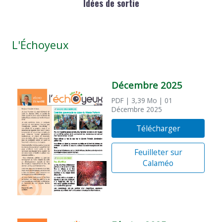
Idées de sortie
L'Échoyeux
Décembre 2025
PDF
| 3,39 Mo
| 01
Décembre 2025
Télécharger
Feuilleter sur
Calaméo