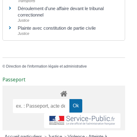
Transports
Déroulement d'une affaire devant le tribunal
correctionnel
Justice
Plainte avec constitution de partie civile
Justice
©
Direction de l'information légale et administrative
Passeport
Accueil particuliers
>
Justice
>
Violence - Atteinte à