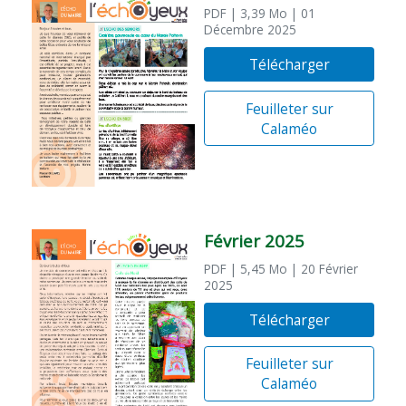
PDF
| 3,39 Mo
| 01
Décembre 2025
Télécharger
Feuilleter sur
Calaméo
Février 2025
PDF
| 5,45 Mo
| 20 Février
2025
Télécharger
Feuilleter sur
Calaméo