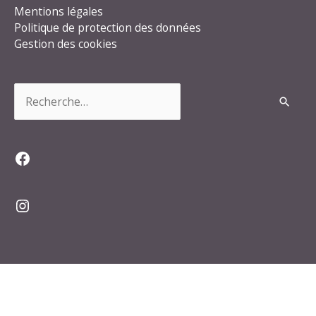
Mentions légales
Politique de protection des données
Gestion des cookies
Rechercher :
Facebook
Instagram
Copyright © 2026
Ecoyeux
| Propulsé par Soluris