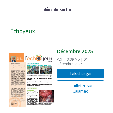
Idées de sortie
L'Échoyeux
Décembre 2025
PDF
| 3,39 Mo
| 01
Décembre 2025
Télécharger
Feuilleter sur
Calaméo