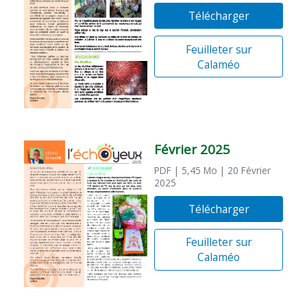
Télécharger
Feuilleter sur
Calaméo
Février 2025
PDF
| 5,45 Mo
| 20 Février
2025
Télécharger
Feuilleter sur
Calaméo