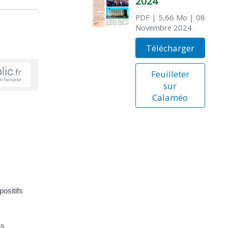
2024
PDF
| 5,66 Mo
| 08
Novembre 2024
Télécharger
Feuilleter
sur
Calaméo
positifs