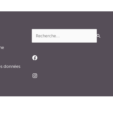
Rechercher :
rme
Facebook
es données
Instagram