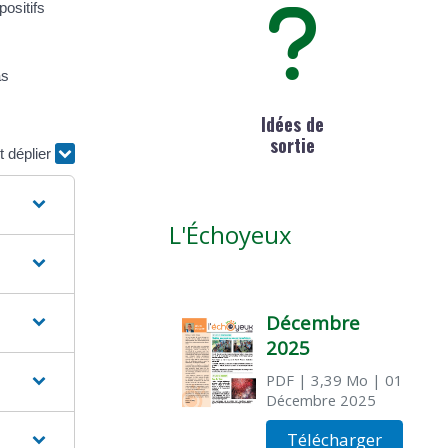
positifs
Idées de
sortie
t déplier
L'Échoyeux
Décembre
2025
PDF
| 3,39 Mo
| 01
Décembre 2025
Télécharger