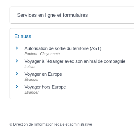
Services en ligne et formulaires
Et aussi
Autorisation de sortie du territoire (AST)
Papiers - Citoyenneté
Voyager à l'étranger avec son animal de compagnie
Loisirs
Voyager en Europe
Étranger
Voyager hors Europe
Étranger
©
Direction de l'information légale et administrative