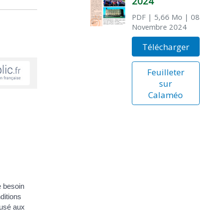
2024
PDF
| 5,66 Mo
| 08
Novembre 2024
Télécharger
Feuilleter
sur
Calaméo
e besoin
ditions
fusé aux