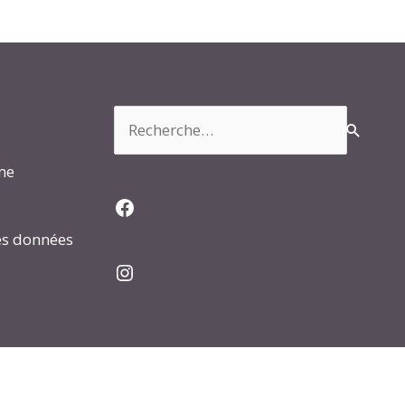
Rechercher :
rme
Facebook
es données
Instagram