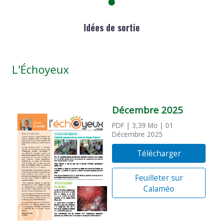
Idées de sortie
L'Échoyeux
Décembre 2025
PDF
| 3,39 Mo
| 01
Décembre 2025
Télécharger
Feuilleter sur
Calaméo