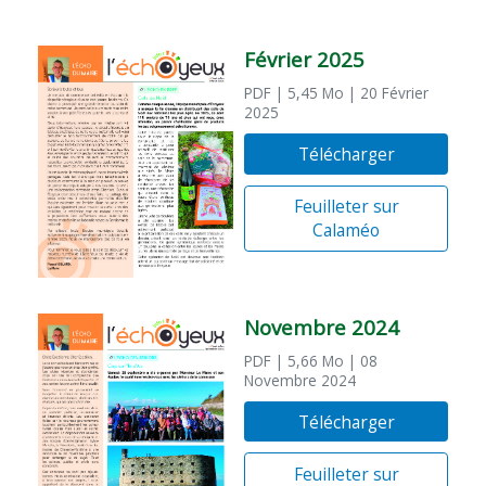
Février 2025
PDF
| 5,45 Mo
| 20 Février
2025
Télécharger
Feuilleter sur
Calaméo
Novembre 2024
PDF
| 5,66 Mo
| 08
Novembre 2024
Télécharger
Feuilleter sur