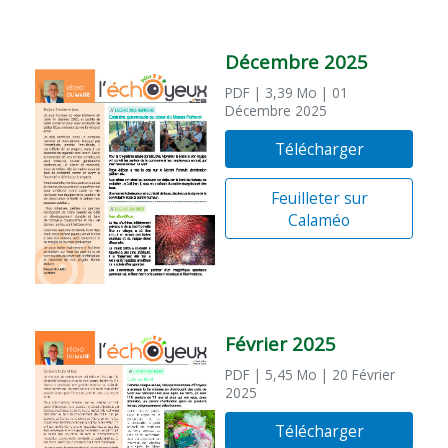
Décembre 2025
PDF
| 3,39 Mo
| 01
Décembre 2025
Télécharger
Feuilleter sur
Calaméo
Février 2025
PDF
| 5,45 Mo
| 20 Février
2025
Télécharger