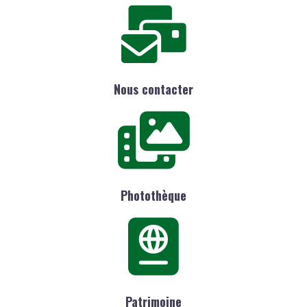
Nous contacter
Photothèque
Patrimoine