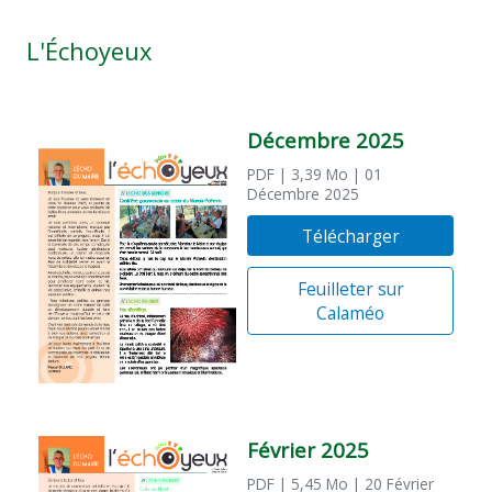
L'Échoyeux
Décembre 2025
PDF
| 3,39 Mo
| 01
Décembre 2025
Télécharger
Feuilleter sur
Calaméo
Février 2025
PDF
| 5,45 Mo
| 20 Février